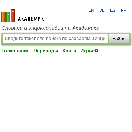
EN
DE
ES
FR
academic.ru
Словари и энциклопедии на Академике
Найти!
Толкования
Переводы
Книги
Игры ⚽